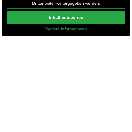
Drittanbieter weitergegeben werden.
Inhalt entsperren
Weitere Informationen