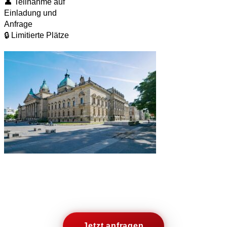
👤 Teilnahme auf
Einladung und
Anfrage
🔒 Limitierte Plätze
Jetzt anfragen