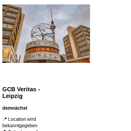
GCB Veritas -
Leipzig
demnächst
📍 Location wird
bekanntgegeben