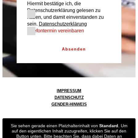
Hiermit bestätige ich, die
Datenschutzerklärung gelesen zu
haben, und damit einverstanden zu
sein.
Datenschutzerklärung
Telefontermin vereinbaren
Absenden
IMPRESSUM
DATENSCHUTZ
GENDER-HINWEIS
Sie sehen gerade einen Platzhalterinhalt von
Standard
. Um
auf den eigentlichen Inhalt zuzugreifen, klicken Sie auf den
Button unten. Bitte beachten Sie, dass dabei Daten an